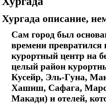
Хургада
Хургада описание, не
Сам город был основан 
времени превратился
курортный центр на б
целый район курортных
Кусейр, Эль-Гуна, Ма
Хашиш, Сафага, Марс
Макади) и отелей, ко