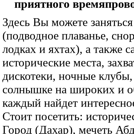
приятного времяпров
Здесь Вы можете занятьс
(подводное плаванье, снор
лодках и яхтах), а также 
исторические места, захв
дискотеки, ночные клубы,
солнышке на широких и о
каждый найдет интересное
Стоит посетить: историч
Город (Дахар), мечеть Аб