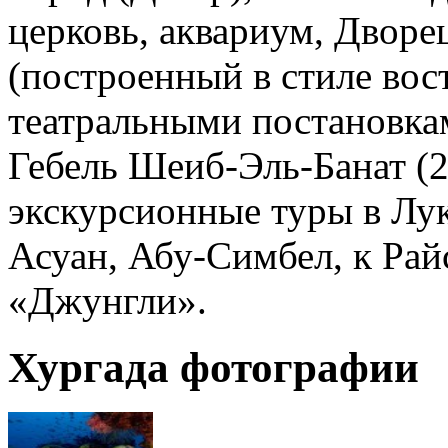
церковь, аквариум, Дворе
(построенный в стиле вос
театральными постановка
Гебель Шеиб-Эль-Банат (2
экскурсионные туры в Лук
Асуан, Абу-Симбел, к Рай
«Джунгли».
Хургада фотографии