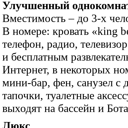
Улучшенный однокомна
Вместимость – до 3-х чел
В номере: кровать «king b
телефон, радио, телевизо
и бесплатным развлекате
Интернет, в некоторых но
мини-бар, фен, санузел с 
тапочки, туалетные аксес
выходят на бассейн и Бот
Люкс