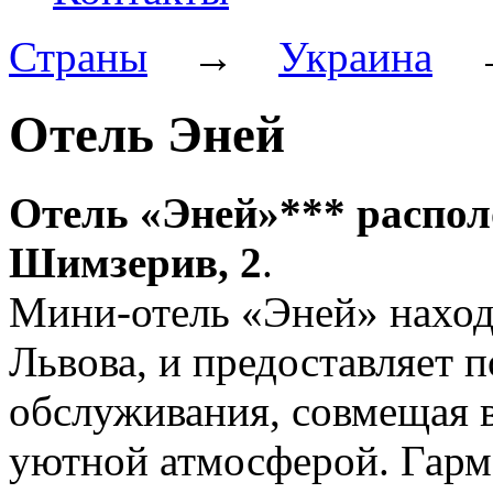
Страны
→
Украина
Отель Эней
Отель «Эней»*** располо
Шимзерив, 2
.
Мини-отель «Эней» наход
Львова, и предоставляет 
обслуживания, совмещая 
уютной атмосферой. Гарм