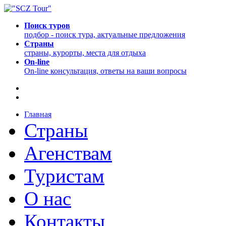
Поиск туров
подбор - поиск тура, актуальные предложения
Страны
страны, курорты, места для отдыха
On-line
On-line консультация, ответы на ваши вопросы
Главная
Страны
Агенствам
Туристам
О нас
Контакты