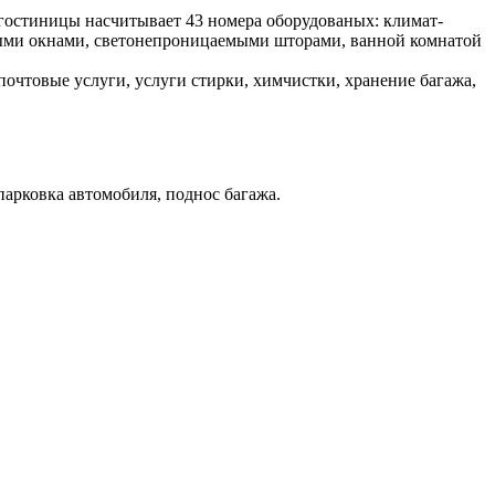
гостиницы насчитывает 43 номера оборудованых: климат-
мыми окнами, светонепроницаемыми шторами, ванной комнатой
почтовые услуги, услуги стирки, химчистки, хранение багажа,
 парковка автомобиля, поднос багажа.