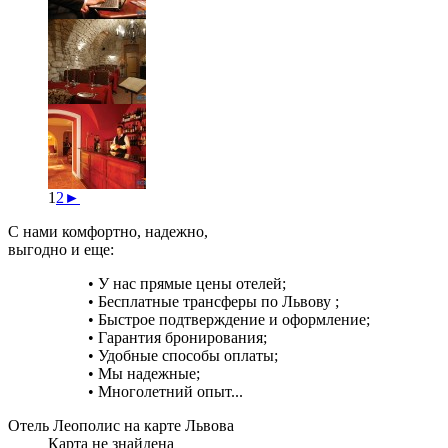
1
2
►
С нами комфортно, надежно,
выгодно и еще:
• У нас прямые цены отелей;
• Бесплатные трансферы по Львову ;
• Быстрое подтверждение и оформление;
• Гарантия бронирования;
• Удобные способы оплаты;
• Мы надежные;
• Многолетний опыт...
Отель Леополис на карте Львова
Карта не знайдена