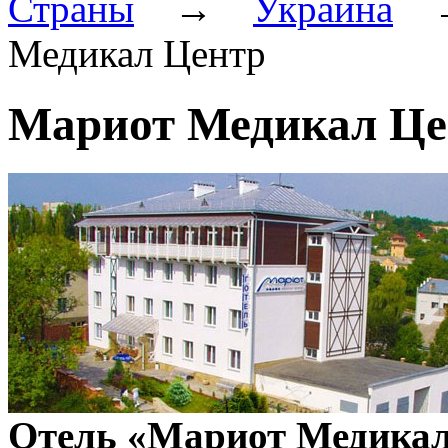
Страны
→
Украина
Медикал Центр
Мариот Медикал Це
Отель «Мариот Медикал