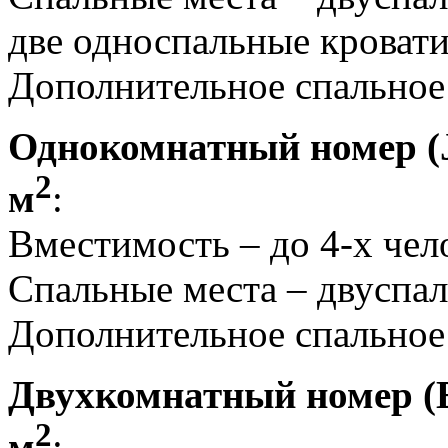
две односпальные кровати 
Дополнительное спальное
Однокомнатный номер (Ju
2
м
:
Вместимость – до 4-х чел
Спальные места – двуспаль
Дополнительное спальное 
Двухкомнатный номер (Ex
2
м
: