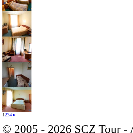
1
2
3
4
►
© 2005 - 2026 SCZ Tour - Al