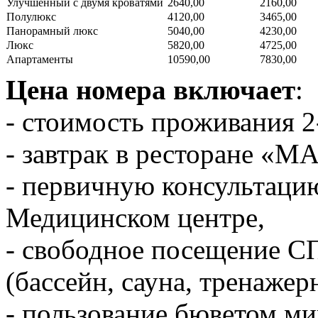
Улучшенный с двумя кроватями
2640,00
2160,00
Полулюкс
4120,00
3465,00
Панорамный люкс
5040,00
4230,00
Люкс
5820,00
4725,00
Апартаменты
10590,00
7830,00
Цена номера включает
:
- стоимость проживания 2-
- завтрак в ресторане «
- первичную консультацию
Медицинском центре,
- свободное посещение 
(бассейн, сауна, тренажер
- пользование бюветом ми