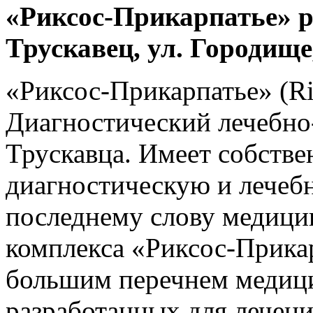
«Риксос-Прикарпатье» ра
Трускавец, ул. Городище
«Риксос-Прикарпатье» (Ri
Диагностический лечебно
Трускавца. Имеет собств
диагностическую и лечеб
последнему слову медици
комплекса «Риксос-Прикар
большим перечнем медиц
разработанных для лечени