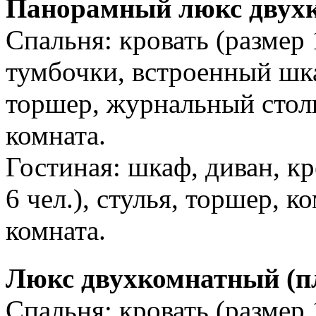
Панорамный люкс двухк
Спальня: кровать (размер
тумбочки, встроенный шкаф
торшер, журнальный столи
комната.
Гостиная: шкаф, диван, кр
6 чел.), стулья, торшер, к
комната.
Люкс двухкомнатный (п
Спальня: кровать (размер