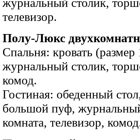
журнальный столик, торш
телевизор.
Полу-Люкс двухкомнатн
Спальня: кровать (размер 
журнальный столик, торше
комод.
Гостиная: обеденный стол, 
большой пуф, журнальный 
комната, телевизор, комод