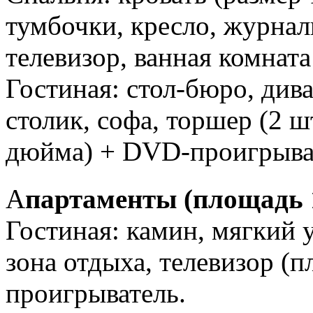
тумбочки, кресло, журнал
телевизор, ванная комната
Гостиная: стол-бюро, дива
столик, софа, торшер (2 ш
дюйма) + DVD-проигрыва
А
партаменты (площадь 
Гостиная: камин, мягкий у
зона отдыха, телевизор (
проигрыватель.