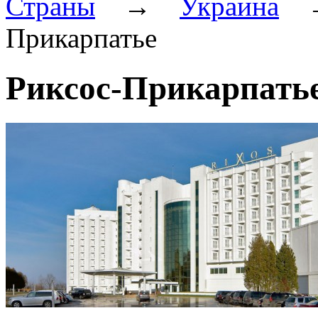
Страны
→
Украина
Прикарпатье
Риксос-Прикарпать