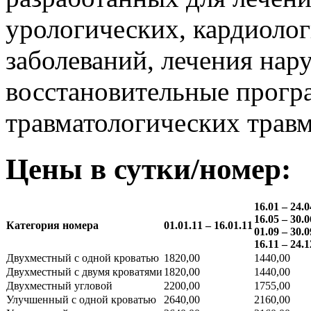
урологических, кардиоло
заболеваний, лечения нар
восстановительные прогр
травматологических травм
Цены в сутки/номер:
16.01 – 24.0
16.05 – 30.0
Категория номера
01.01.11 – 16.01.11
01.09 – 30.0
16.11 – 24.1
Двухместный с одной кроватью
1820,00
1440,00
Двухместный с двумя кроватями
1820,00
1440,00
Двухместный угловой
2200,00
1755,00
Улучшенный с одной кроватью
2640,00
2160,00