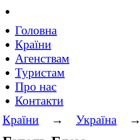
Головна
Країни
Агенствам
Туристам
Про нас
Контакти
Країни
→
Україна