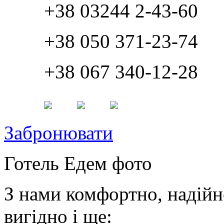
+38 03244 2-43-60
+38 050 371-23-74
+38 067 340-12-28
Забронювати
Готель Едем фото
З нами комфортно, надійн
вигідно і ще: