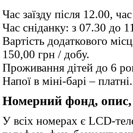
Час заїзду після 12.00, час
Час сніданку: з 07.30 до 1
Вартість додаткового місц
150,00 грн / добу.
Проживання дітей до 6 ро
Напої в міні-барі – платні.
Номерний фонд, опис,
У всіх номерах є LCD-теле