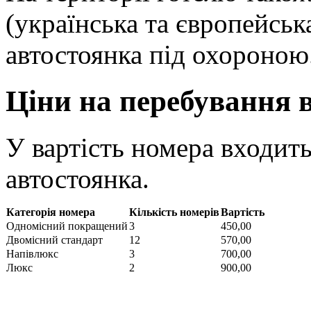
(українська та європейськ
автостоянка під охороною
Ціни на перебування в
У вартість номера входить
автостоянка.
Категорія номера
Кількість номерів
Вартість
Одномісний покращений
3
450,00
Двомісний стандарт
12
570,00
Напівлюкс
3
700,00
Люкс
2
900,00