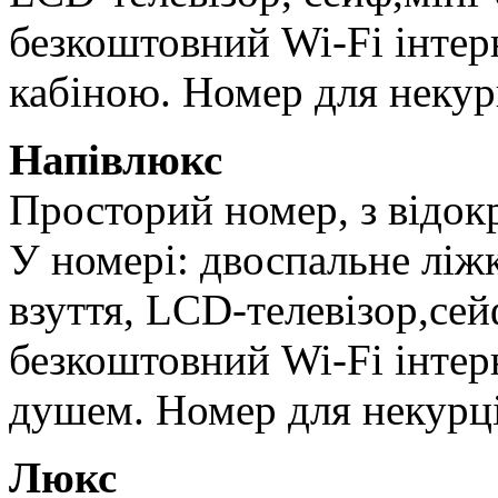
безкоштовний Wi-Fi інтер
кабіною. Номер для некур
Напівлюкс
Просторий номер, з відо
У номері: двоспальне ліжк
взуття, LCD-телевізор,сей
безкоштовний Wi-Fi інтерн
душем. Номер для некурці
Люкс