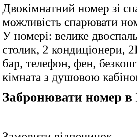
Двокімнатний номер зі сп
можливість спарювати но
У номері: велике двоспал
столик, 2 кондиціонери, 2
бар, телефон, фен, безкош
кімната з душовою кабіно
Забронювати номер в 
Замовити відпочинок