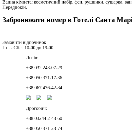
Ванна кімната: косметичний набір, фен, рушники, сушарка, ванн
Передпокій.
Забронювати номер в Готелі Санта Мар
Замовити відпочинок
Пн. - Сб. з 10-00 до 19-00
Львів:
+38 032 243-07-29
+38 050 371-17-36
+38 067 436-42-84
Дрогобич:
+38 03244 2-43-60
+38 050 371-23-74