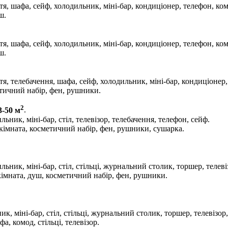
я, шафа, сейф, холодильник, міні-бар, кондиціонер, телефон, ком
ш.
я, шафа, сейф, холодильник, міні-бар, кондиціонер, телефон, ком
ш.
тя, телебачення, шафа, сейф, холодильник, міні-бар, кондиціонер
тичний набір, фен, рушники.
2
3-50 м
.
ьник, міні-бар, стіл, телевізор, телебачення, телефон, сейф.
 кімната, косметичний набір, фен, рушники, сушарка.
ьник, міні-бар, стіл, стільці, журнальний столик, торшер, телеві
кімната, душ, косметичний набір, фен, рушники.
к, міні-бар, стіл, стільці, журнальний столик, торшер, телевізор
, комод, стільці, телевізор.