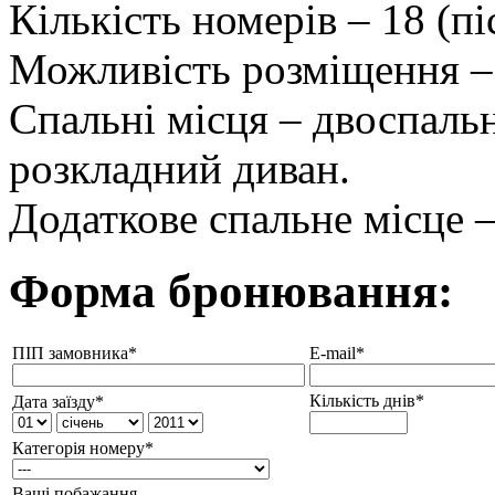
Кількість номерів – 18 (пі
Можливість розміщення – 
Спальні місця – двоспаль
розкладний диван.
Додаткове спальне місце –
Форма бронювання:
ПІП замовника*
E-mail*
Кількість днів*
Дата заїзду*
Категорія номеру*
Ваші побажання