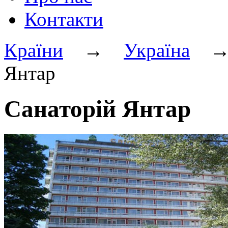
Контакти
Країни
→
Україна
Янтар
Санаторій Янтар