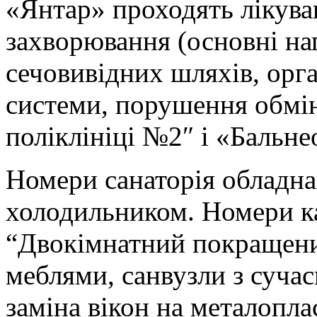
«Янтар» проходять лікува
захворювання (основні на
сечовивідних шляхів, орга
системи, порушення обмін
поліклініці №2″ і «Бальне
Номери санаторія обладнан
холодильником. Номери к
“Двокімнатний покращений
меблями, санвузли з суча
заміна вікон на металопла