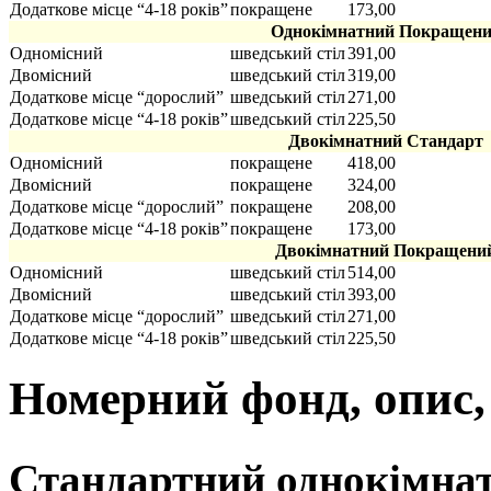
Додаткове місце “4-18 років”
покращене
173,00
Однокімнатний Покращен
Одномісний
шведський стіл
391,00
Двомісний
шведський стіл
319,00
Додаткове місце “дорослий”
шведський стіл
271,00
Додаткове місце “4-18 років”
шведський стіл
225,50
Двокімнатний Стандарт
Одномісний
покращене
418,00
Двомісний
покращене
324,00
Додаткове місце “дорослий”
покращене
208,00
Додаткове місце “4-18 років”
покращене
173,00
Двокімнатний Покращени
Одномісний
шведський стіл
514,00
Двомісний
шведський стіл
393,00
Додаткове місце “дорослий”
шведський стіл
271,00
Додаткове місце “4-18 років”
шведський стіл
225,50
Номерний фонд, опис,
Стандартний однокімнат