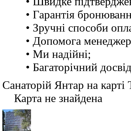
• Швидке підтвердже
• Гарантія бронюванн
• Зручні способи опл
• Допомога менеджер
• Ми надійні;
• Багаторічний досвід.
Санаторій Янтар на карті
Карта не знайдена