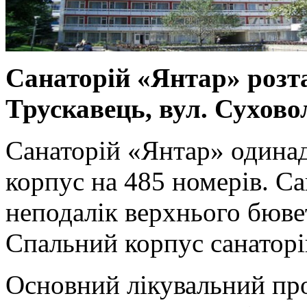
Санаторій «Янтар» розт
Трускавець, вул. Суховол
Санаторій «Янтар» одина
корпус на 485 номерів. С
неподалік верхнього бювет
Спальний корпус санаторі
Основний лікувальний про