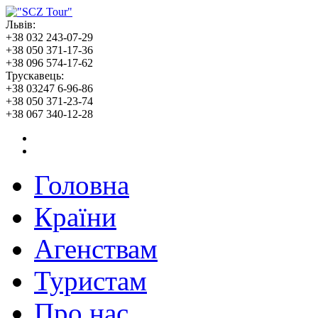
Львів:
+38 032 243-07-29
+38 050 371-17-36
+38 096 574-17-62
Трускавець:
+38 03247 6-96-86
+38 050 371-23-74
+38 067 340-12-28
Головна
Країни
Агенствам
Туристам
Про нас