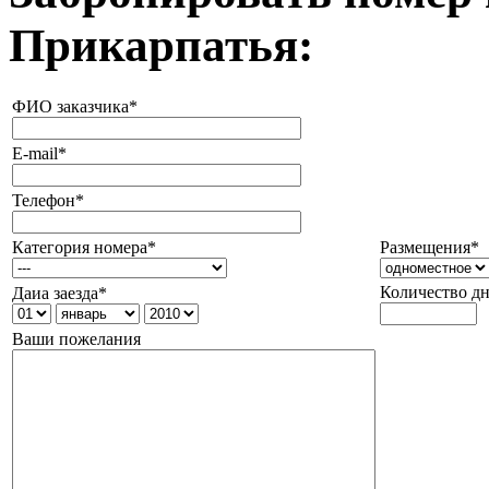
Прикарпатья:
ФИО заказчика*
E-mail*
Телефон*
Категория номера*
Размещения*
Количество д
Даиа заезда*
Ваши пожелания