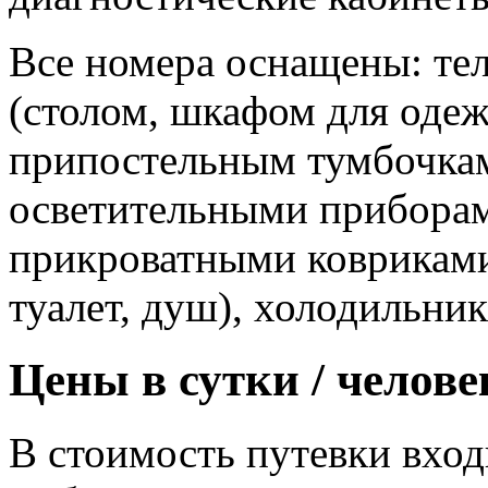
Все номера оснащены: те
(столом, шкафом для оде
припостельным тумбочка
осветительными приборам
прикроватными ковриками
туалет, душ), холодильни
Цены в сутки / челове
В стоимость путевки вход