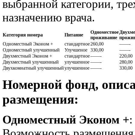
выбранной категории, тре
назначению врача.
Одноместное
Двухме
Категория номера
Питание
проживание
прожи
Одноместный Эконом +
стандартное
260,00
——-
Одноместный улучшенный
Улучшеное
330,00
——-
Двухместный Эконом +
стандартное
——-
220,00
Двухместный улучшенный
улучшенное
——-
280,00
Двухкомнатный улучшенный
улучшенное
——-
330,00
Номерной фонд, описа
размещения:
Одноместный Эконом +
:
Возможность размещения 