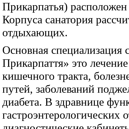
Прикарпатья) расположен
Корпуса санатория рассчи
отдыхающих.
Основная специализация 
Прикарпаття» это лечение
кишечного тракта, болез
путей, заболеваний подже
диабета. В здравнице фу
гастроэнтерологических о
диагностические кабинет