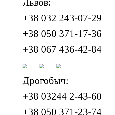
Львов:
+38 032 243-07-29
+38 050 371-17-36
+38 067 436-42-84
Дрогобыч:
+38 03244 2-43-60
+38 050 371-23-74