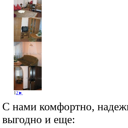
1
2
►
С нами комфортно, надеж
выгодно и еще: