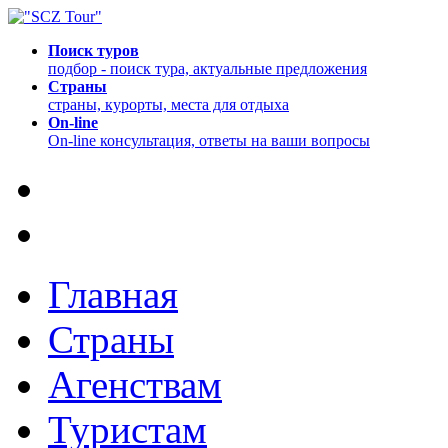
Поиск туров
подбор - поиск тура, актуальные предложения
Страны
страны, курорты, места для отдыха
On-line
On-line консультация, ответы на ваши вопросы
Главная
Страны
Агенствам
Туристам