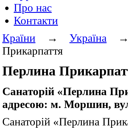
Про нас
Контакти
Країни
→
Україна
Прикарпаття
Перлина Прикарпат
Санаторій «Перлина Пр
адресою: м. Моршин, вул
Санаторій «Перлина Прик