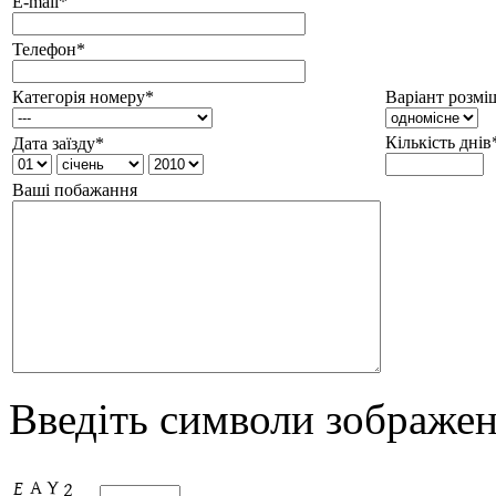
E-mail*
Телефон*
Категорія номеру*
Варіант розмі
Кількість днів
Дата заїзду*
Ваші побажання
Введіть символи зображені