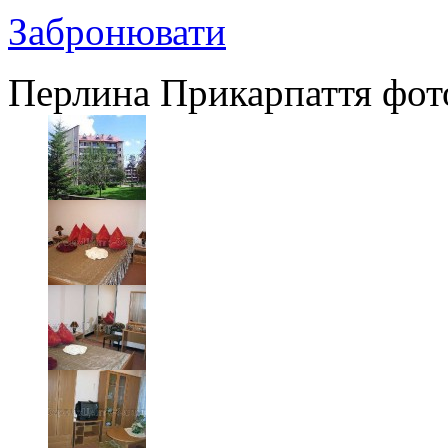
Забронювати
Перлина Прикарпаття фот