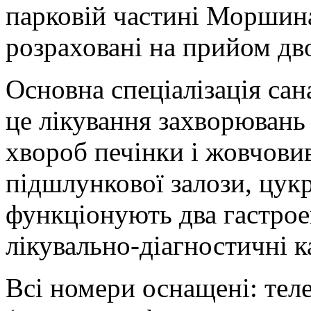
парковій частині Моршина
розраховані на прийом дв
Основна спеціалізація са
це лікування захворювань
хвороб печінки і жовчови
підшлункової залози, цукр
функціонують два гастроен
лікувально-діагностичні к
Всі номери оснащені: тел