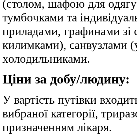
(столом, шафою для одягу
тумбочками та індивідуа
приладами, графинами зі
килимками), санвузлами (
холодильниками.
Ціни за добу/людину:
У вартість путівки входит
вибраної категорії, трираз
призначенням лікаря.