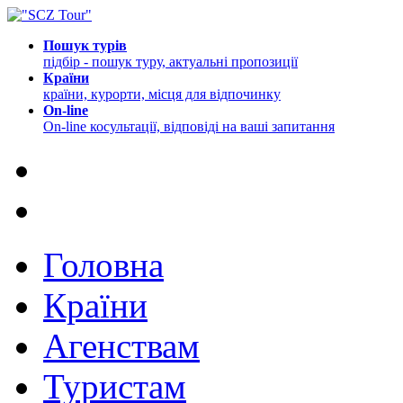
Пошук турів
підбір - пошук туру, актуальні пропозиції
Країни
країни, курорти, місця для відпочинку
On-line
On-line косультації, відповіді на ваші запитання
Головна
Країни
Агенствам
Туристам