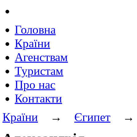
Головна
Країни
Агенствам
Туристам
Про нас
Контакти
Країни
→
Єгипет
→ А