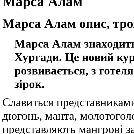
Марса Алам
Марса Алам опис, трох
Марса Алам знаходитьс
Хургади. Це новий ку
розвивається, з готеля
зірок.
Славиться представниками
дюгонь, манта, молотоголо
представляють мангрові за