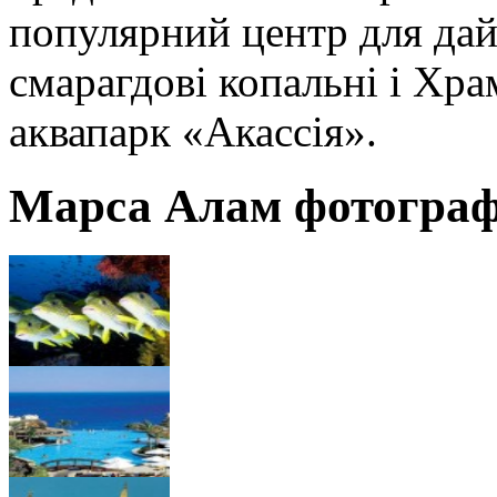
популярний центр для дайв
смарагдові копальні і Храм
аквапарк «Акассія».
Марса Алам фотограф