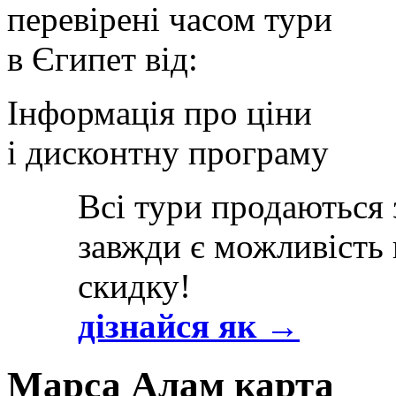
перевірені часом тури
в Єгипет від:
Інформація про ціни
і дисконтну програму
Всі тури продаються 
завжди є можливість
скидку!
дізнайся як →
Марса Алам карта