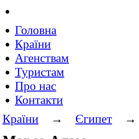
Головна
Країни
Агенствам
Туристам
Про нас
Контакти
Країни
→
Єгипет
→ М