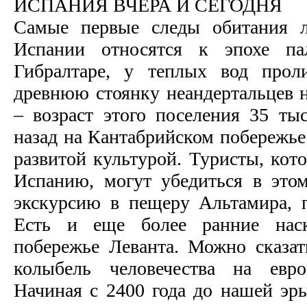
ИСПАНИЯ ВЧЕРА И СЕГОДНЯ
Самые первые следы обитания л
Испании относятся к эпохе па
Гибралтаре, у теплых вод прол
древнюю стоянку неандертальцев 
– возраст этого поселения 35 тыс
назад на Кантабрийском побережье
развитой культурой. Туристы, кот
Испанию, могут убедиться в этом
экскурсию в пещеру Альтамира, 
Есть и еще более ранние нас
побережье Леванта. Можно сказат
колыбель человечества на евро
Начиная с 2400 года до нашей эры