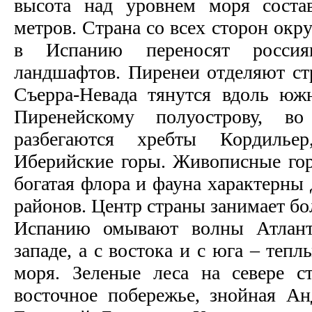
высота над уровнем моря соста
метров. Страна со всех сторон окр
в Испанию переносят росси
ландшафтов. Пиренеи отделяют ст
Съерра-Невада тянутся вдоль юж
Пиренейскому полуострову, во
разбегаются хребты Кордилье
Иберийские горы. Живописные гор
богатая флора и фауна характерны
районов. Центр страны занимает бо
Испанию омывают волны Атлант
западе, а с востока и с юга – теп
моря. Зеленые леса на севере с
восточное побережье, знойная А