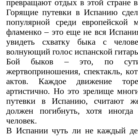
превращают отдых в этой стране в
Горящие путевки в Испанию сдел
популярной среди европейской 
фламенко – это еще не вся Испани
увидеть схватку быка с челов
волнующий голос испанской гитар
Бой быков – это, по сути
жертвоприношения, спектакль, кот
актов. Каждое движение тор
артистично. Но это зрелище мног
путевки в Испанию, считают ж
должен погибнуть, хотя иногда
человек.
В Испании чуть ли не каждый де