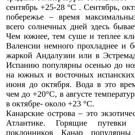
сентябрь +25-28 °С . Сентябрь, ок
побережье – время максимальны
всего солнечных дней здесь бывае
Чем южнее, тем суше и теплее кли
Валенсии немного прохладнее и б
жаркой Андалузии или в Эстрема
Испанию популярны осенью до ноя
на южных и восточных испанских
июня до октября. Вода в это врем
чем до +20°С, в августе температу
в октябре- около +23 °С.
Канарские острова – это экзотиче
Атлантике. Горящие путевк
поклонников Канар популярны