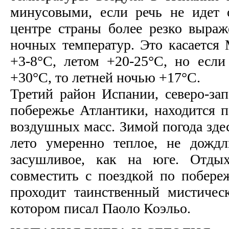
минусовыми, если речь не идет 
центре страны более резко выра
ночных температур. Это касается 
+3-8°С, летом +20-25°С, но есл
+30°С, то летней ночью +17°С.
Третий район Испании, северо-зап
побережье Атлантики, находится 
воздушных масс. Зимой погода здес
лето умеренно теплое, не дождл
засушливое, как на юге. Отд
совместить с поездкой по побере
проходит таинственный мистичес
котором писал Паоло Коэльо.