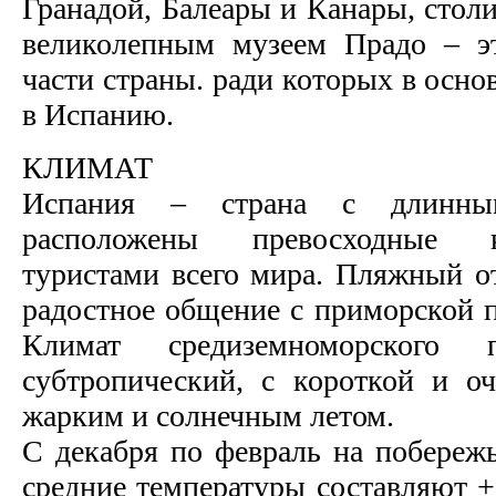
Гранадой, Балеары и Канары, стол
великолепным музеем Прадо – э
части страны. ради которых в осн
в Испанию.
КЛИМАТ
Испания – страна с длинны
расположены превосходные 
туристами всего мира. Пляжный о
радостное общение с приморской п
Климат средиземноморского 
субтропический, с короткой и о
жарким и солнечным летом.
С декабря по февраль на побереж
средние температуры составляют +