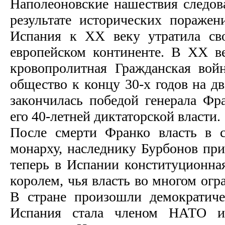
Наполеоновские нашествия следова
результате исторических пораже
Испания к ХХ веку утратила св
европейском континенте. В ХХ ве
кровопролитная Гражданская войн
общество к концу 30-х годов на д
закончилась победой генерала Фр
его 40-летней диктаторской власти.
После смерти Франко власть в с
монарху, наследнику Бурбонов при
теперь в Испании конституционная
королем, чья власть во многом огр
В стране произошли демократиче
Испания стала членом НАТО и