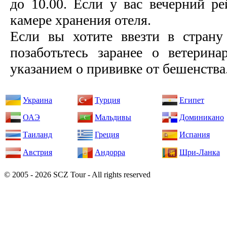
до 10.00. Если у вас вечерний ре
камере хранения отеля.
Если вы хотите ввезти в страну
позаботьтесь заранее о ветерина
указанием о прививке от бешенства
Украина
Турция
Египет
ОАЭ
Мальдивы
Доминикано
Таиланд
Греция
Испания
Австрия
Андорра
Шри-Ланка
© 2005 - 2026 SCZ Tour - All rights reserved