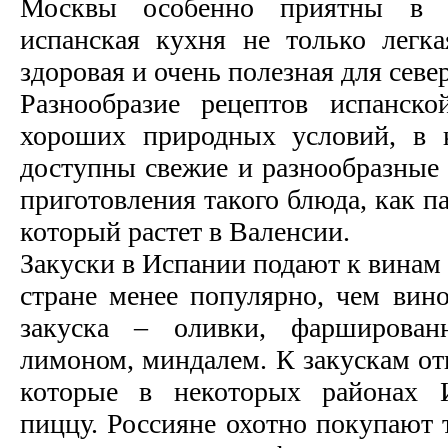
Москвы особенно приятны в к
испанская кухня не только легк
здоровая и очень полезная для севе
Разнообразие рецептов испанско
хороших природных условий, в 
доступны свежие и разнообразные
приготовления такого блюда, как п
который растет в Валенсии.
Закуски в Испании подают к винам 
стране менее популярно, чем вин
закуска – оливки, фарширован
лимоном, миндалем. К закускам от
которые в некоторых районах 
пиццу. Россияне охотно покупают