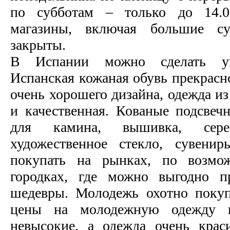
по субботам – только до 14.0
магазины, включая большие су
закрыты.
В Испании можно сделать ун
Испанская кожаная обувь прекрасн
очень хорошего дизайна, одежда из
и качественная. Кованые подсвеч
для камина, вышивка, сер
художественное стекло, сувени
покупать на рынках, по возмо
городках, где можно выгодно п
шедевры. Молодежь охотно поку
цены на молодежную одежду в
невысокие, а одежда очень крас