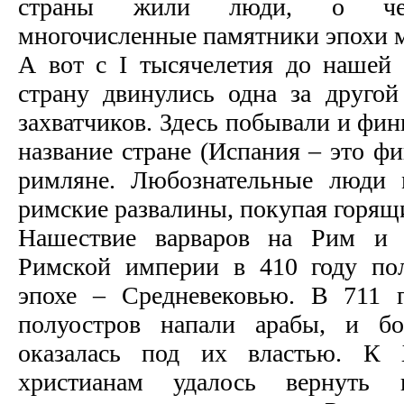
страны жили люди, о чем 
многочисленные памятники эпохи м
А вот с I тысячелетия до нашей
страну двинулись одна за друго
захватчиков. Здесь побывали и фи
название стране (Испания – это фи
римляне. Любознательные люди 
римские развалины, покупая горящ
Нашествие варваров на Рим и 
Римской империи в 410 году по
эпохе – Средневековью. В 711 
полуостров напали арабы, и бо
оказалась под их властью. К
христианам удалось вернуть 