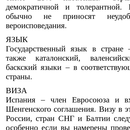
демократичной и толерантной.
обычно не приносят неудо
вероисповедания.
ЯЗЫК
Государственный язык в стране 
также каталонский, валенсийс
баскский языки – в соответству
страны.
ВИЗА
Испания – член Евросоюза и вх
Шенгенского соглашения. Визу в э
России, стран СНГ и Балтии следу
особенно если вы намерены пров