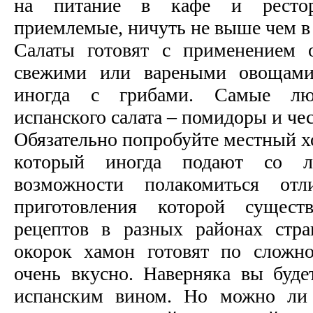
на питание в кафе и рестор
приемлемые, ничуть не выше чем в
Салаты готовят с применением о
свежими или вареными овощами,
иногда с грибами. Самые лю
испанского салата – помидоры и че
Обязательно попробуйте местный х
который иногда подают со л
возможности полакомиться отл
приготовления которой сущес
рецептов в разных районах стр
окорок хамон готовят по сложно
очень вкусно. Наверняка вы буде
испанским вином. Но можно ли 