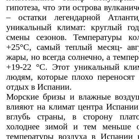
гипотеза, что эти острова вулкани
– остатки легендарной Атлант
уникальный климат: круглый год
смены сезонов. Температуры ко
+25°С, самый теплый месяц- авг
жары, но всегда солнечно, а темпе
+19-22 °С. Этот уникальный кли
людям, которые плохо переносят
отдых в Испании.
Морские бризы и влажные возду
влияют на климат центра Испании
вглубь страны, в сторону плат
холоднее зимой и тем меньше о
температуры воздуха в Испании 