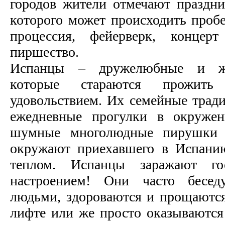
городов жители отмечают праздни
которого может происходить пробе
процессия, фейерверк, концер
пиршество.
Испанцы – дружелюбные и ж
которые стараются прожит
удовольствием. Их семейные тради
ежедневные прогулки в окружен
шумные многолюдные пирушки 
окружают приехавшего в Испани
теплом. Испанцы заражают го
настроением! Они часто бесе
людьми, здороваются и прощаются 
лифте или же просто оказываются