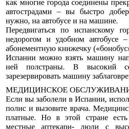
как многие города соединены пре
автострадами – вы быстро добер
нужно, на автобусе и на машине.
Передвигаться по испанскому го
недорогом и удобном автобусе –
абонементную книжечку («бонобус»
Испании можно взять машину нап
ней полстраны. В высокий се
зарезервировать машину заблаговр
МЕДИЦИНСКОЕ ОБСЛУЖИВАН
Если вы заболели в Испании, испол
полис и вызовите врача. Медицинс
платные. Но в этой стране есть
местные аптекари- люди с высо