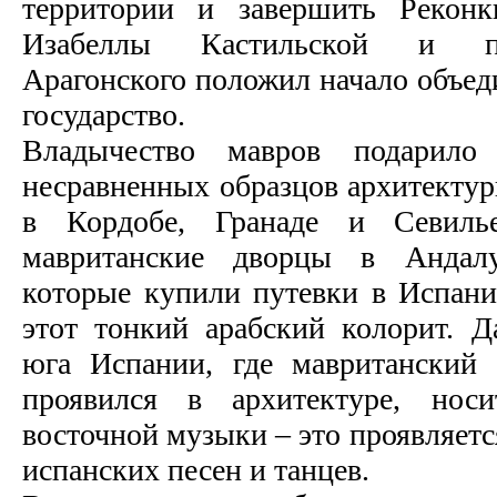
территории и завершить Реконк
Изабеллы Кастильской и п
Арагонского положил начало объед
государство.
Владычество мавров подарило
несравненных образцов архитектур
в Кордобе, Гранаде и Севиль
мавританские дворцы в Андалу
которые купили путевки в Испан
этот тонкий арабский колорит. 
юга Испании, где мавританский 
проявился в архитектуре, нос
восточной музыки – это проявляетс
испанских песен и танцев.