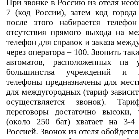
При звонке в Россию из отеля необ
7 (код России), затем код город
после этого набирается телефон
отсутствия прямого выхода на м
телефон для справок и заказа межд
через оператора – 100. Звонить та
автоматов, расположенных на
большинства учреждений и м
телефоны предназначены для мест
для междугородных (тариф зависит
осуществляется звонок). Тар
переговоры достаточно высоки, 
(около 250 бат) хватает на 3-4
Россией. Звонок из отеля обойдется