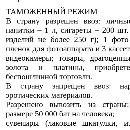
ТАМОЖЕННЫЙ РЕЖИМ
В страну разрешен ввоз: личны
напитки – 1 л, сигареты – 200 шт
изделий не более 250 г); 1 фото
пленок для фотоаппарата и 3 кассе
видеокамеры; товары, драгоценн
золота и платины, приобрет
беспошлинной торговли.
В страну запрещен ввоз: нар
эротических материалов.
Разрешено вывозить из страны
размере 50 000 бат на человека;
сувениры (лаковые шкатулки, и