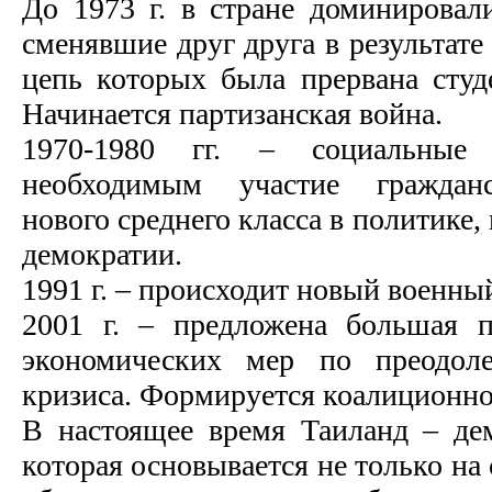
До 1973 г. в стране доминировал
сменявшие друг друга в результате
цепь которых была прервана студ
Начинается партизанская война.
1970-1980 гг. – социальные 
необходимым участие гражданс
нового среднего класса в политике,
демократии.
1991 г. – происходит новый военны
2001 г. – предложена большая п
экономических мер по преодоле
кризиса. Формируется коалиционно
В настоящее время Таиланд – дем
которая основывается не только на 