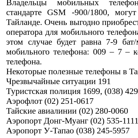
Владельцы мобильных телефо
стандарте GSM -900/1800, могут
Тайланде. Очень выгодно приобрес
оператора для мобильного телефон
этом случае будет равна 7-9 бат
мобильного телефона: 009 – 7 – к
телефона.
Некоторые полезные телефоны в Та
Чрезвычайные ситуации 191
Туристская полиция 1699, (038) 42
Аэрофлот (02) 251-0617
Тайские авиалинии (02) 280-0060
Аэропорт Донг-Муанг (02) 535-111
Аэропорт У-Тапао (038) 245-5957