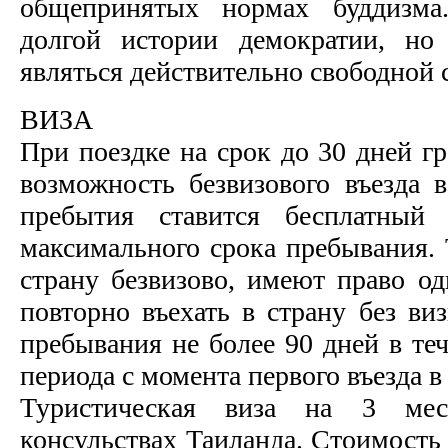
общепринятых нормах буддизма
долгой истории демократии, но
являться действительно свободной 
ВИЗА
При поездке на срок до 30 дней г
возможность безвизового въезда в
пребытия ставится бесплатный
максимального срока пребывания. 
страну безвизово, имеют право од
повторно въехать в страну без ви
пребывания не более 90 дней в те
периода с момента первого въезда в
Туристическая виза на 3 мес
консульствах Таиланда. Стоимость