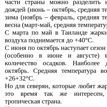
части страны можно разделить н
дождей (июнь – октябрь, средняя т
зима (ноябрь – февраль, средняя т
весна (март-май, средняя температ
C марта по май в Таиланде жарки
воздуха поднимается до +40°С.
С июня по октябрь наступает сезон
(особенно в июне и августе) в
количество осадков. Наиболее
октябрь. Средняя температура в
+26+32°С.
Но для северян, которые любят жа
это время так же интересен,
тропическая страна.