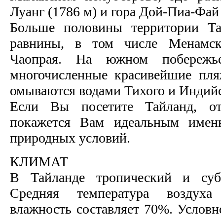
Луанг (1786 м) и гора Дой-Пиа-Фай 
Больше половины территории Та
равнины, в том числе Менамск
Чаопрая. На южном побережье
многочисленные красивейшие пля
омываются водами Тихого и Индийс
Если Вы посетите Тайланд, о
покажется Вам идеальным именн
природных условий.
КЛИМАТ
В Тайланде тропический и субт
Средняя температура воздуха
влажность составляет 70%. Условн