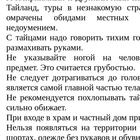
Тайланд, туры в незнакомую ст
омрачены обидами местных
недоумением.
С тайцами надо говорить тихим го
размахивать руками.
Не указывайте ногой на челов
предмет. Это считается грубостью.
Не следует дотрагиваться до голо
является самой главной частью тела
Не рекомендуется похлопывать тай
сильно обижает.
При входе в храм и частный дом пр
Нельзя появляться на территории
шортах, одежде без рукавов и обуви