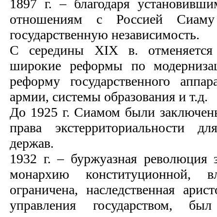
1897 г. – благодаря установивш
отношениям с Россией Сиаму 
государственную независимость.
С середины ХIX в. отменяется 
широкие реформы по модернизац
реформу государственного аппарат
армии, системы образования и т.д.
До 1925 г. Сиамом были заключен
права экстерриториальности дл
держав.
1932 г. – буржуазная революция
монархию конституционной, в
ограничена, наследственная арист
управления государством, был