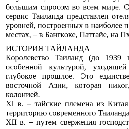
большим спросом во всем мире. С
сервис Таиланда представлен оте
уровней, построенных в наиболее 
местах, – в Бангкоке, Паттайе, на П
ИСТОРИЯ ТАЙЛАНДА
Королевство Таиланд (до 1939 
особенной культурой, уходяще
глубокое прошлое. Это единств
восточной Азии, которая нико
колонией.
ХI в. – тайские племена из Китая
территорию современного Таиланда
ХII в. – путем свержения господс