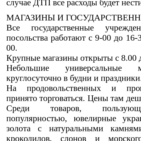
случае ДТП все расходы будет нести
МАГАЗИНЫ И ГОСУДАРСТВЕН
Все государственные учрежде
посольства работают с 9-00 до 16-3
00.
Крупные магазины открыты с 8.00 д
Небольшие универсальные м
круглосуточно в будни и праздники
На продовольственных и пр
принято торговаться. Цены там деш
Среди товаров, пользующ
популярностью, ювелирные укра
золота с натуральными камням
крокодилов, слонов и морског