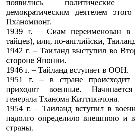
появились политические
демократическим деятелем этог
Пханомионг.
1939 г. – Сиам переименован в
тайцев), или, по-английски, Таиланд
1942 г. – Таиланд выступил во Вт
стороне Японии.
1946 г. – Тайланд вступает в ООН.
1951 г. – в стране происходит 
приходят военные. Начинаетс
генерала Тханома Киттикачона.
1954 г. – Таиланд вступил в вое
надолго определило внешнюю и 
страны.