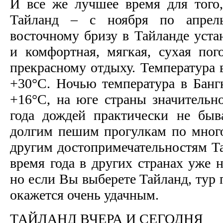
И все же лучшее время для того
Тайланд – с ноября по апрель.
восточному бризу в Тайланде уста
и комфортная, мягкая, сухая пог
прекрасному отдыху. Температура 
+30°С. Ночью температура в Бангк
+16°С, на юге страны значительно
года дождей практически не быва
долгим пешим прогулкам по мног
другим достопримечательностям Та
время года в других странах уже 
но если Вы выберете Тайланд, тур
окажется очень удачным.
ТАЙЛАНД ВЧЕРА И СЕГОДНЯ