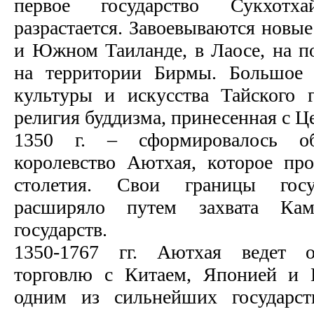
первое государство Сукхотх
разрастается. Завоевываются новы
и Южном Таиланде, в Лаосе, на п
на территории Бирмы. Большое 
культуры и искусства Тайского г
религия буддизма, принесенная с Ц
1350 г. – сформировалось об
королевство Аютхая, которое пр
столетия. Свои границы госу
расширяло путем захвата Ка
государств.
1350-1767 гг. Аютхая ведет
торговлю с Китаем, Японией и 
одним из сильнейших государст