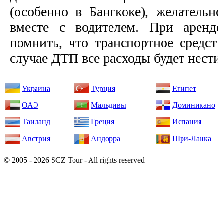
(особенно в Бангкоке), желатель
вместе с водителем. При аренд
помнить, что транспортное средст
случае ДТП все расходы будет нести
Украина
Турция
Египет
ОАЭ
Мальдивы
Доминикано
Таиланд
Греция
Испания
Австрия
Андорра
Шри-Ланка
© 2005 - 2026 SCZ Tour - All rights reserved