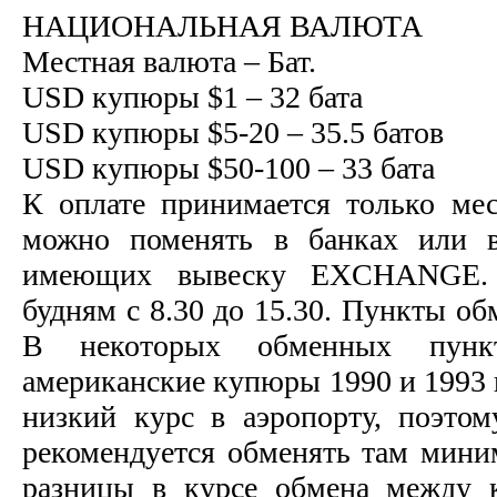
НАЦИОНАЛЬНАЯ ВАЛЮТА
Местная валюта – Бат.
USD купюры $1 – 32 бата
USD купюры $5-20 – 35.5 батов
USD купюры $50-100 – 33 бата
К оплате принимается только ме
можно поменять в банках или в
имеющих вывеску EXCHANGE.
будням с 8.30 до 15.30. Пункты обм
В некоторых обменных пунк
американские купюры 1990 и 1993 
низкий курс в аэропорту, поэто
рекомендуется обменять там мини
разницы в курсе обмена между 