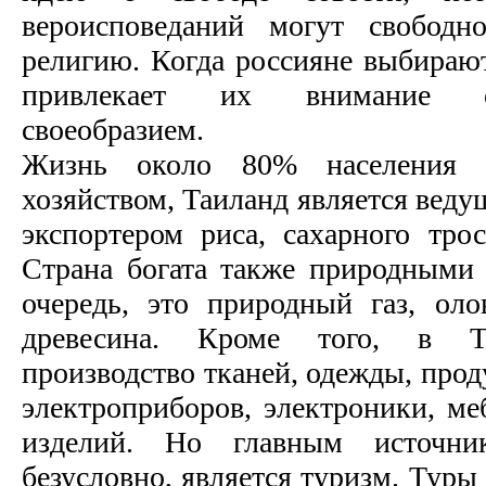
вероисповеданий могут свободн
религию. Когда россияне выбирают
привлекает их внимание с
своеобразием.
Жизнь около 80% населения с
хозяйством, Таиланд является вед
экспортером риса, сахарного трос
Страна богата также природными
очередь, это природный газ, оло
древесина. Кроме того, в Та
производство тканей, одежды, прод
электроприборов, электроники, ме
изделий. Но главным источни
безусловно, является туризм. Туры