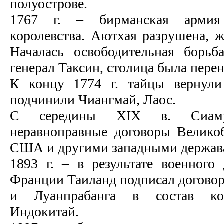
полуострове.
1767 г. – бирманская армия 
королевства. Аютхая разрушена, ж
Началась освободительная борьб
генерал Таксин, столица была перен
К концу 1774 г. тайцы вернули 
подчинили Чиангмай, Лаос.
С середины ХIX в. Сиам
неравноправные договоры Велико
США и другими западными держав
1893 г. – в результате военного
Франции Таиланд подписал договор
и Луанпрабанга в состав ко
Индокитай.