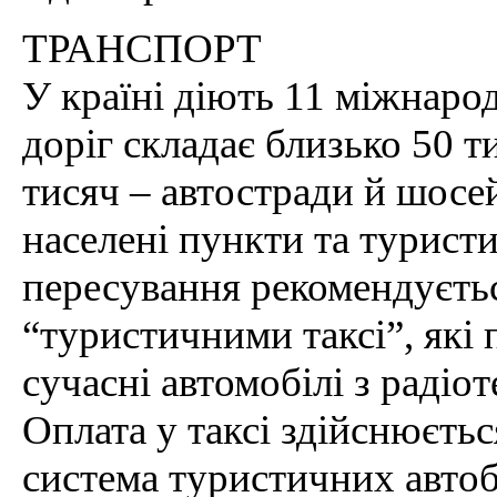
ТРАНСПОРТ
У країні діють 11 міжнаро
доріг складає близько 50 т
тисяч – автостради й шосей
населені пункти та туристи
пересування рекомендуєтьс
“туристичними таксі”, які
сучасні автомобілі з радіо
Оплата у таксі здійснюєтьс
система туристичних автоб