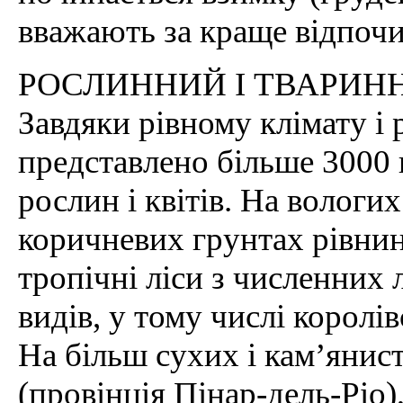
вважають за краще відпочив
РОСЛИННИЙ І ТВАРИНН
Завдяки рівному клімату і
представлено більше 3000 
рослин і квітів. На вологи
коричневих грунтах рівнин
тропічні ліси з численних 
видів, у тому числі королів
На більш сухих і кам’янист
(провінція Пінар-дель-Ріо)