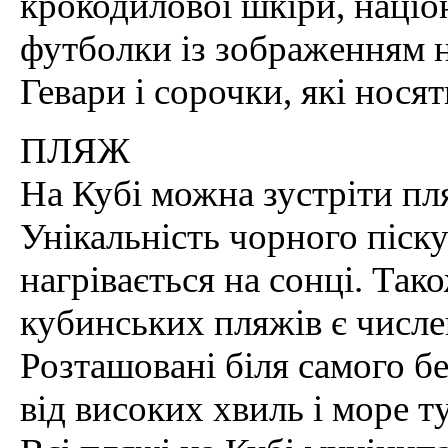
крокодилової шкіри, націо
футболки із зображенням 
Гевари і сорочки, які носят
ПЛЯЖ
На Кубі можна зустріти пля
Унікальність чорного піску
нагрівається на сонці. Так
кубинських пляжів є числе
Розташовані біля самого б
від високих хвиль і море т