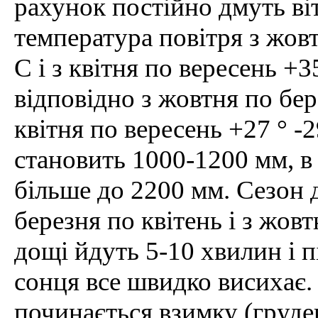
рахунок постійно дмуть віт
температура повітря з жовт
C і з квітня по вересень +3
відповідно з жовтня по бере
квітня по вересень +27 ° -2
становить 1000-1200 мм, в 
більше до 2200 мм. Сезон 
березня по квітень і з жов
дощі йдуть 5-10 хвилин і 
сонця все швидко висихає.
починається взимку (груден