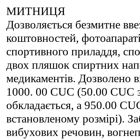
МИТНИЦЯ
Дозволяється безмитне вве
коштовностей, фотоапаратів
спортивного приладдя, спо
двох пляшок спиртних напої
медикаментів. Дозволено в
1000. 00 CUC (50.00 CUC з
обкладається, а 950.00 CU
встановленому розмірі). З
вибухових речовин, вогнеп