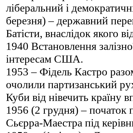
ліберальний і демократичн
березня) – державний пере
Батісти, внаслідок якого ві
1940 Встановлення залізно
інтересам США.
1953 – Фідель Кастро разо
очолили партизанський рух
Куби від нівечить країну 
1956 (2 грудня) – початок 
Сьєрра-Маестра під керівн