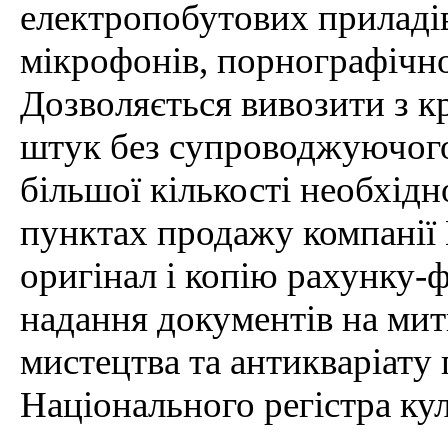
електропобутових приладів
мікрофонів, порнографічно
Дозволяється вивозити з кр
штук без супроводжуючого
більшої кількості необхідн
пунктах продажу компанії
оригінал і копію рахунку-
надання документів на мит
мистецтва та антикваріату 
Національного регістра ку