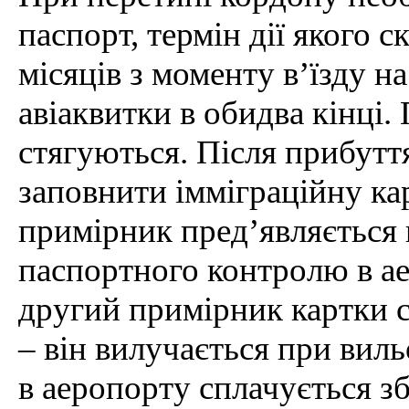
паспорт, термін дії якого 
місяців з моменту в’їзду н
авіаквитки в обидва кінці.
стягуються. Після прибутт
заповнити імміграційну ка
примірник пред’являється
паспортного контролю в ае
другий примірник картки с
– він вилучається при виль
в аеропорту сплачується зб