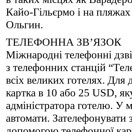
Кайо-Гільєрмо і на пляжах
Ольгин.
ТЕЛЕФОННА ЗВ’ЯЗОК
Міжнародні телефонні дзв
з телефонних станцій “Теле
всіх великих готелях. Для 
картка в 10 або 25 USD, я
адміністратора готелю. У м
автомати. Зателефонувати з
допомогою телефонної кар