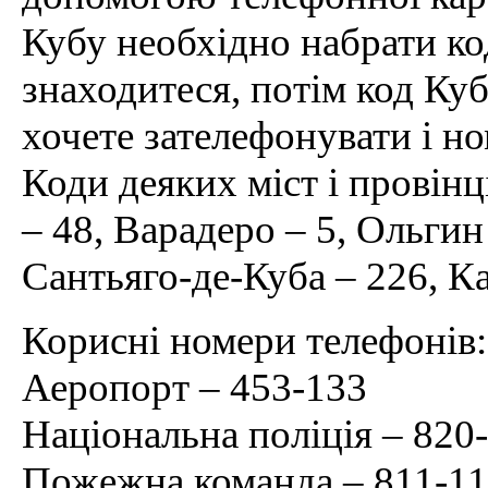
Кубу необхідно набрати код
знаходитеся, потім код Куби
хочете зателефонувати і но
Коди деяких міст і провінц
– 48, Варадеро – 5, Ольгин
Сантьяго-де-Куба – 226, К
Корисні номери телефонів:
Аеропорт – 453-133
Національна поліція – 820-
Пожежна команда – 811-11