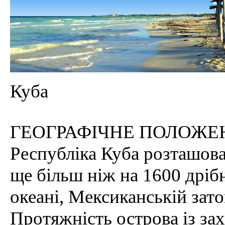
Куба
ГЕОГРАФІЧНЕ ПОЛОЖЕ
Республіка Куба розташова
ще більш ніж на 1600 дріб
океані, Мексиканській зато
Протяжність острова із зах