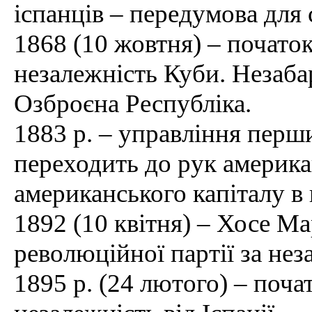
іспанців – передумова для 
1868 (10 жовтня) – початок
незалежність Куби. Незаба
Озброєна Республіка.
1883 р. – управління пер
переходить до рук америк
американського капіталу в
1892 (10 квітня) – Хосе М
революційної партії за нез
1895 р. (24 лютого) – поча