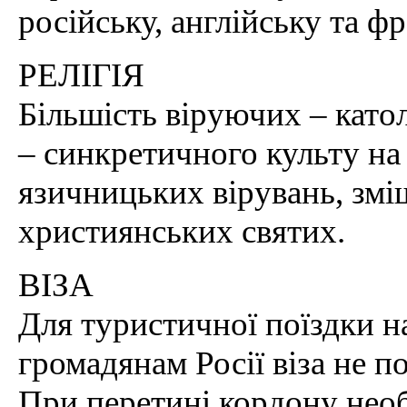
російську, англійську та ф
РЕЛІГІЯ
Більшість віруючих – като
– синкретичного культу на
язичницьких вірувань, змі
християнських святих.
ВІЗА
Для туристичної поїздки н
громадянам Росії віза не п
При перетині кордону нео