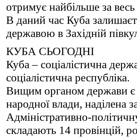
отримує найбільше за весь 
В даний час Куба залишаєт
державою в Західній півкул
КУБА СЬОГОДНІ
Куба – соціалістична держ
соціалістична республіка.
Вищим органом держави є 
народної влади, наділена 
Адміністративно-політичн
складають 14 провінцій, р