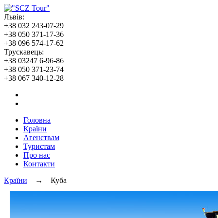
Львів:
+38 032 243-07-29
+38 050 371-17-36
+38 096 574-17-62
Трускавець:
+38 03247 6-96-86
+38 050 371-23-74
+38 067 340-12-28
Головна
Країни
Агенствам
Туристам
Про нас
Контакти
Країни
→ Куба