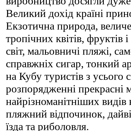
виробництво досягли дуже 
Великий дохід країні прин
Екзотична природа, величе
тропічних квітів, фруктів 
світ, мальовничі пляжі, са
справжніх сигар, тонкий ар
на Кубу туристів з усього с
розпорядженні прекрасні 
найрізноманітніших видів 
пляжний відпочинок, дайві
їзда та риболовля.