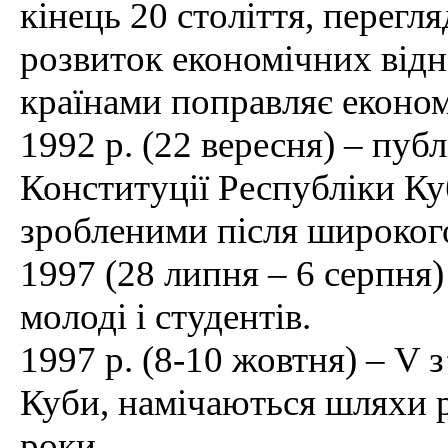
кінець 20 століття, перегл
розвиток економічних від
країнами поправляє економ
1992 р. (22 вересня) – пуб
Конституції Республіки Ку
зробленими після широког
1997 (28 липня – 6 серпня)
молоді і студентів.
1997 р. (8-10 жовтня) – V з
Куби, намічаються шляхи р
роки.