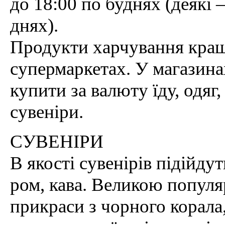
до 18:00 по буднях (деякі 
днях).
Продукти харчування кращ
супермаркетах. У магазин
купити за валюту їду, одяг
сувеніри.
СУВЕНІРИ
В якості сувенірів підійду
ром, кава. Великою попул
прикраси з чорного корала